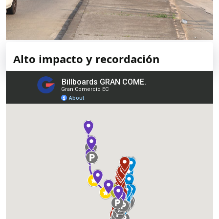
Alto impacto y recordación