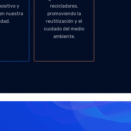
ositivo y
recicladores,
 en nuestra
promoviendo la
edad.
reutilización y el
cuidado del medio
ambiente.