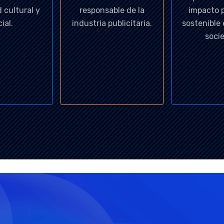
 cultural y
responsable de la
impacto p
ial.
industria publicitaria.
sostenible
soci