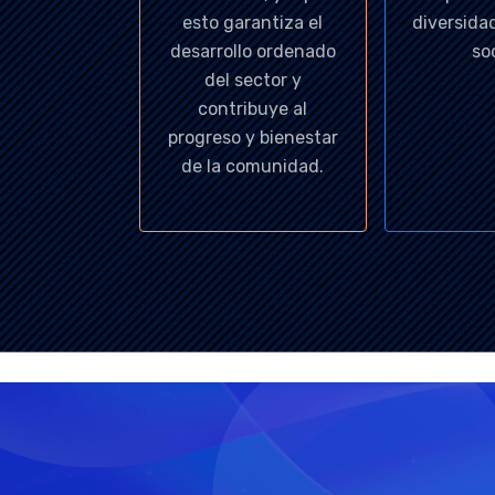
esto garantiza el
diversidad
desarrollo ordenado
soc
del sector y
contribuye al
progreso y bienestar
de la comunidad.