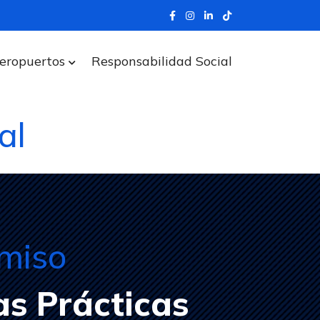
eropuertos
Responsabilidad Social
al
miso
as Prácticas