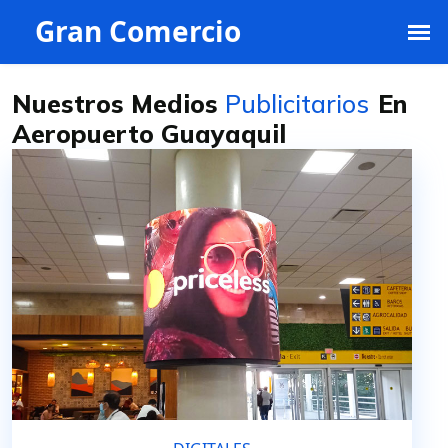
ventas@grancomercio.com.ec
+593 991395468
Nuestros Medios
Publicitarios
En
Aeropuerto Guayaquil