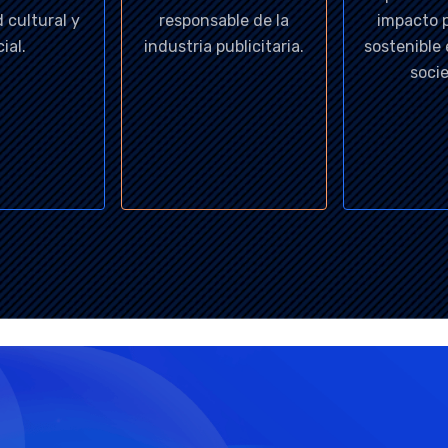
 cultural y
responsable de la
impacto p
ial.
industria publicitaria.
sostenible
soci