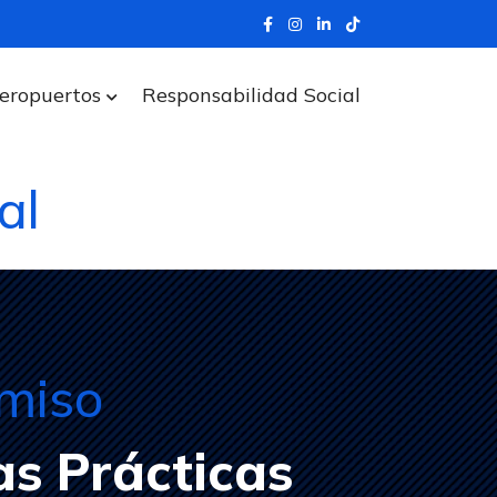
eropuertos
Responsabilidad Social
al
miso
as Prácticas