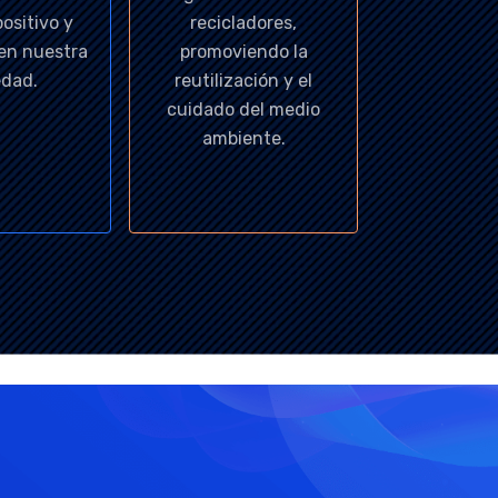
ositivo y
recicladores,
 en nuestra
promoviendo la
edad.
reutilización y el
cuidado del medio
ambiente.