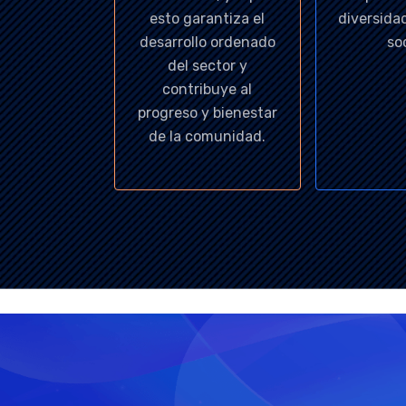
esto garantiza el
diversidad
desarrollo ordenado
soc
del sector y
contribuye al
progreso y bienestar
de la comunidad.