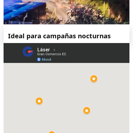
Ideal para campañas nocturnas